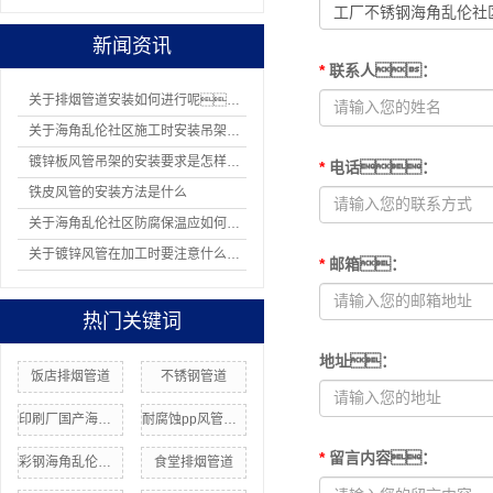
新闻资讯
*
联系人
：
关于排烟管道安装如何进行呢？
关于海角乱伦社区施工时安装吊架有哪8项规定
镀锌板风管吊架的安装要求是怎样的？
*
电话
：
铁皮风管的安装方法是什么
关于海角乱伦社区防腐保温应如何操作
关于镀锌风管在加工时要注意什么问题
*
邮箱
：
热门关键词
地址
：
饭店排烟管道
不锈钢管道
印刷厂国产海角社区在线
耐腐蚀pp风管加工
*
留言内容
：
彩钢海角乱伦社区
食堂排烟管道