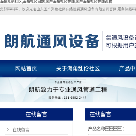
海角乱伦社区,海角社区网站,国产海角社区在线,国产海角社区在线观看
您好，欢迎光临山东国产海角社区在线观看通风设备有限公司官网,服务热线：1
网站首页
关于海角乱伦社区
产品中
关于海角乱伦社区
海角乱伦社
联系海角乱伦社区
海角社区网
国产海角社区
在线留言
在线留言
玻璃钢风
产品名称
：
pp风管
在线留言