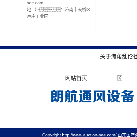
see.com
地 址：济南市天桥区
卢庄工业园
关于海角乱伦
网站首页
区
Copyright http://www.auction-see.