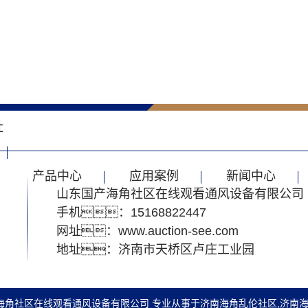
社
产品中心
应用案例
新闻中心
山东国产海角社区在线观看通风设备有限公司
手机：15168822447
网址：www.auction-see.com
地址：济南市天桥区卢庄工业园
com/ 山东国产海角社区在线观看通风设备有限公司 专业从事于
济南海角乱伦社区
,
济南