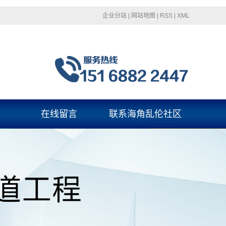
企业分站
|
网站地图
|
RSS
|
XML
在线留言
联系海角乱伦社区