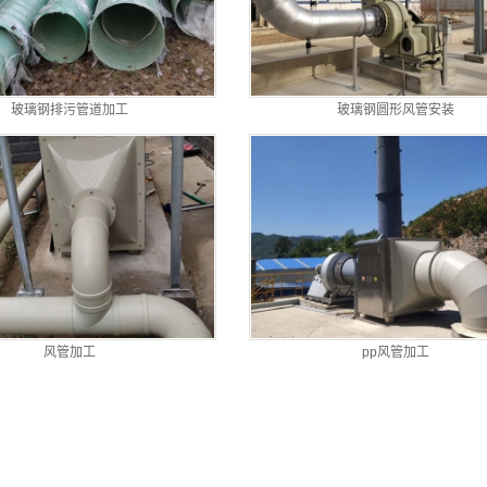
玻璃钢排污管道加工
玻璃钢圆形风管安装
风管加工
pp风管加工