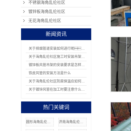
不锈钢海角乱伦社区
镀锌板海角乱伦社区
无花海角乱伦社区
新闻资讯
关于排烟管道安装如何进行呢？
关于海角乱伦社区施工时安装吊架有哪8项规定
镀锌板风管吊架的安装要求是怎样的？
铁皮风管的安装方法是什么
关于海角乱伦社区防腐保温应如何操作
关于镀锌风管在加工时要注意什么问题
热门关键词
圆形海角乱伦社区价格
济南海角乱伦社区厂家