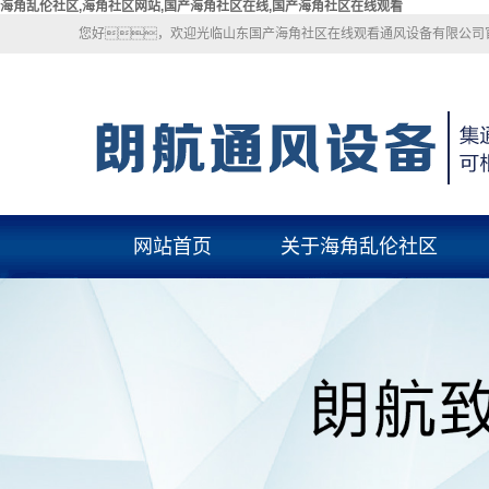
海角乱伦社区,海角社区网站,国产海角社区在线,国产海角社区在线观看
您好，欢迎光临山东国产海角社区在线观看通风设备有限公司官网,服
网站首页
关于海角乱伦社区
关于海角乱伦社区
联系海角乱伦社区