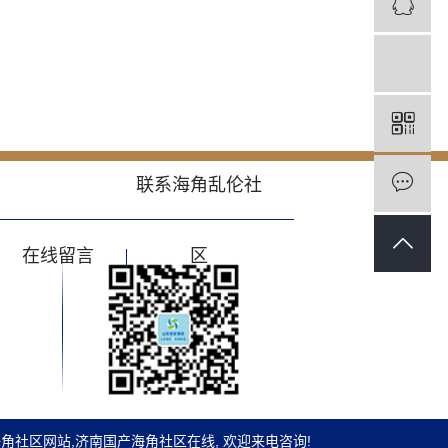
联系海角乱伦社
在线留言
区
海角社区网站
,
济南国产海角社区在线
, 欢迎来电咨询!