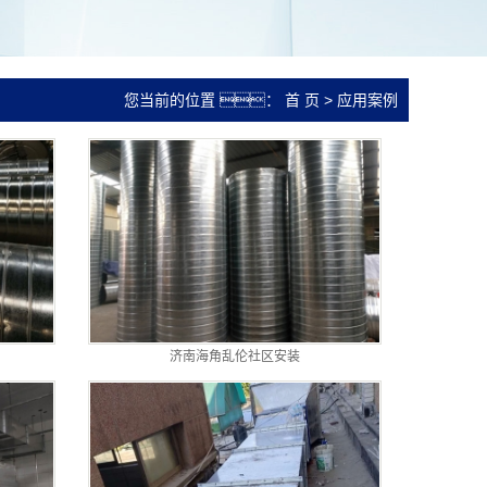
您当前的位置 ：
首 页
>
应用案例
济南海角乱伦社区安装