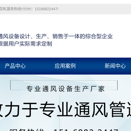
务热线：15168822447!
产品中心
应用案例
新闻中心
海角乱伦社区
应用案例
公司新闻
海角社区网站
行业新闻
国产海角社区在线
技术知识
玻璃钢风管
pp风管