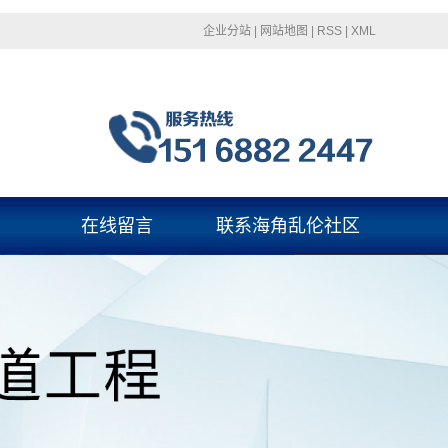
企业分站
|
网站地图
|
RSS
|
XML
在线留言
联系海角乱伦社区