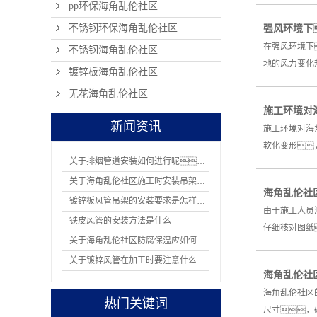
pp环保海角乱伦社区
不锈钢环保海角乱伦社区
强风环境下
在强风环境下
不锈钢海角乱伦社区
地的风力变化
镀锌板海角乱伦社区
无花海角乱伦社区
施工环境对
新闻资讯
施工环境对海
软化变形
关于排烟管道安装如何进行呢？
关于海角乱伦社区施工时安装吊架有哪8项规定
海角乱伦社
镀锌板风管吊架的安装要求是怎样的？
由于施工人员
铁皮风管的安装方法是什么
仔细核对图纸
关于海角乱伦社区防腐保温应如何操作
关于镀锌风管在加工时要注意什么问题
海角乱伦社
海角乱伦社区
热门关键词
尺寸，