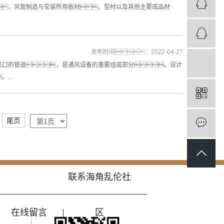
，风管制造与安装所用板材、型材以及其他主要成品材
发布时间：2022-04-27
风口的管道，是通风设备的重要组成部分。设计
...
尾页
联系海角乱伦社
在线留言
区