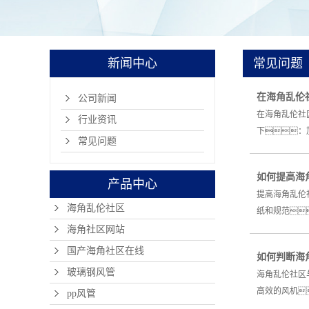
新闻中心
常见问题
在海角乱伦
公司新闻
在海角乱伦社
行业资讯
下：
常见问题
如何提高海
产品中心
提高海角乱伦
海角乱伦社区
纸和规范
海角社区网站
国产海角社区在线
如何判断海
玻璃钢风管
海角乱伦社区
高效的风机
pp风管