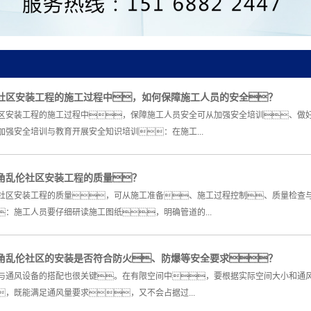
社区安装工程的施工过程中，如何保障施工人员的安全？
区安装工程的施工过程中，保障施工人员安全可从加强安全培训、做
加强安全培训与教育开展安全知识培训：在施工...
角乱伦社区安装工程的质量？
社区安装工程的质量，可从施工准备、施工过程控制、质量检查
：施工人员要仔细研读施工图纸，明确管道的...
角乱伦社区的安装是否符合防火、防爆等安全要求？
与通风设备的搭配也很关键。在有限空间中，要根据实际空间大小和通
，既能满足通风量要求，又不会占据过...