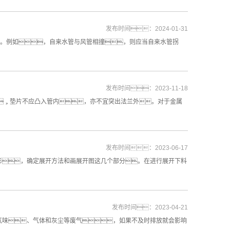
发布时间：2024-01-31
。例如，自来水管与风管相撞，则应当自来水管拐
发布时间：2023-11-18
，垫片不应凸入管内，亦不宜突出法兰外。对于金属
发布时间：2023-06-17
形，确定展开方法和画展开图这几个部分。在进行展开下料
发布时间：2023-04-21
气味、气体和灰尘等废气，如果不及时排放就会影响