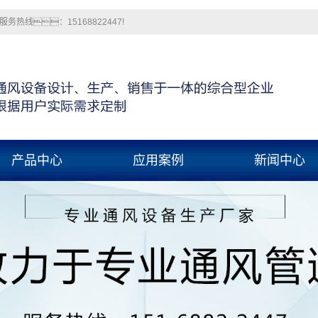
线：15168822447!
产品中心
应用案例
新闻中心
海角乱伦社区
应用案例
公司新闻
海角社区网站
行业新闻
国产海角社区在线
技术知识
玻璃钢风管
pp风管