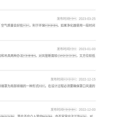
发布时间：2023-03-25
，空气质量会好些，利于环保。如果净化器使用一段时间
发布时间：2023-01-03
接和吊具两种办法。对风管断面较小，又方位较低
发布时间：2022-12-15
排烟罩为局部排烟的一种形式。在设计过程必须要确保罩口风速的
发布时间：2022-12-03
，垫片不应凸入管内，亦不宜突出法兰外。对