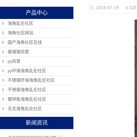
2019-07-19
0次
产品中心
海角乱伦社区
海角社区网站
国产海角社区在线
玻璃钢风管
pp风管
pp环保海角乱伦社区
不锈钢环保海角乱伦社区
不锈钢海角乱伦社区
镀锌板海角乱伦社区
无花海角乱伦社区
新闻资讯