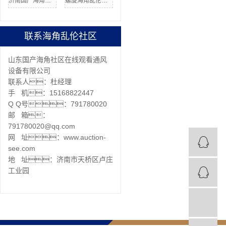
济南国产海角社区在线价格
螺旋海角乱伦社区加工
联系海角乱伦社区
山东国产海角社区在线观看通风
设备有限公司
联系人：杜经理
手 机：15168822447
Q Q号：791780020
邮 箱：
791780020@qq.com
网 址：www.auction-
see.com
地 址：济南市天桥区卢庄
工业园