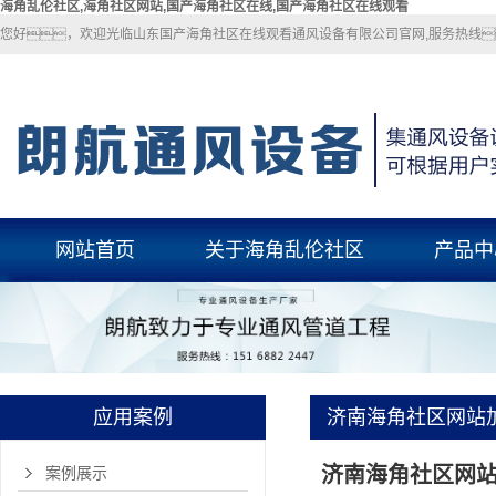
海角乱伦社区,海角社区网站,国产海角社区在线,国产海角社区在线观看
您好，欢迎光临山东国产海角社区在线观看通风设备有限公司官网,服务热线
网站首页
关于海角乱伦社区
产品中
关于海角乱伦社区
海角乱伦社
联系海角乱伦社区
海角社区网
国产海角社区
应用案例
济南海角社区网站
玻璃钢风
济南海角社区网
pp风管
案例展示