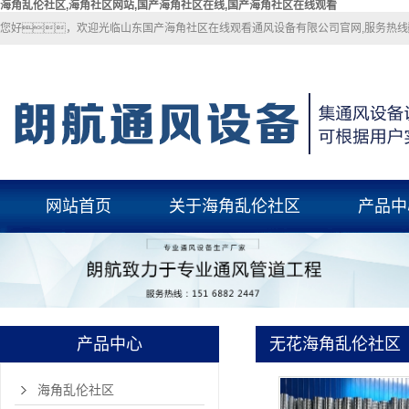
海角乱伦社区,海角社区网站,国产海角社区在线,国产海角社区在线观看
您好，欢迎光临山东国产海角社区在线观看通风设备有限公司官网,服务热线：
网站首页
关于海角乱伦社区
产品中
关于海角乱伦社区
海角乱伦社
联系海角乱伦社区
海角社区网
国产海角社区
产品中心
无花海角乱伦社区
玻璃钢风
pp风管
海角乱伦社区