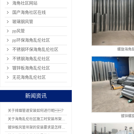
海角社区网站
国产海角社区在线
玻璃钢风管
pp风管
pp环保海角乱伦社区
不锈钢环保海角乱伦社区
螺旋海角
不锈钢海角乱伦社区
镀锌板海角乱伦社区
无花海角乱伦社区
新闻资讯
关于排烟管道安装如何进行呢？
镀锌螺
关于海角乱伦社区施工时安装吊架有哪8项规定
镀锌板风管吊架的安装要求是怎样的？