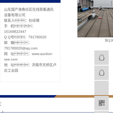
山东国产海角社区在线观看通风
设备有限公司
联系人：杜经理
手 机：
15168822447
Q Q号：791780020
除尘
邮 箱：
791780020@qq.com
网 址：www.auction-
see.com
地 址：济南市天桥区卢
庄工业园
社