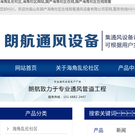
海角乱伦社区,海角社区网站,国产海角社区在线,国产海角社区在线观看
您好，欢迎光临山东国产海角社区在线观看通风设备有限公司官网,服务热线：151
网站首页
关于海角乱伦社区
产品中
关于海角乱伦社区
海角乱伦社
联系海角乱伦社区
海角社区网
国产海角社区
产品分类
搜索关键词
玻璃钢风
pp风管
海角乱伦社区
产品
新闻