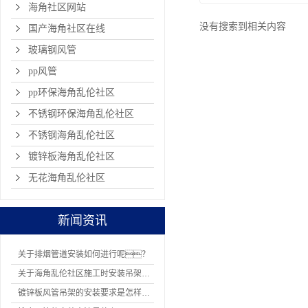
海角社区网站
没有搜索到相关内容
国产海角社区在线
玻璃钢风管
pp风管
pp环保海角乱伦社区
不锈钢环保海角乱伦社区
不锈钢海角乱伦社区
镀锌板海角乱伦社区
无花海角乱伦社区
新闻资讯
关于排烟管道安装如何进行呢？
关于海角乱伦社区施工时安装吊架有哪8项规定
镀锌板风管吊架的安装要求是怎样的？