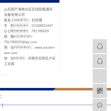
山东国产海角社区在线观看通风
设备有限公司
联系人：杜经理
手 机：15168822447
Q Q号：791780020
邮 箱：
791780020@qq.com
网 址：www.auction-
see.com
地 址：济南市天桥区卢庄
工业园
社