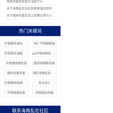
铁皮风管的安装方法是什么
关于海角乱伦社区防腐保温应如何操作
关于镀锌风管在加工时要注意什么问题
热门关键词
不锈钢环保风管价格
电厂不锈钢管道
济南厨房油烟净化器
pp环保海角乱伦社区
不锈钢排烟管道
厨房排烟罩安装
镀锌风管安装
消防海角乱伦社区
济南厨房排烟价格
弯头加工
不锈钢通风管
济南厨房排烟
联系海角乱伦社区