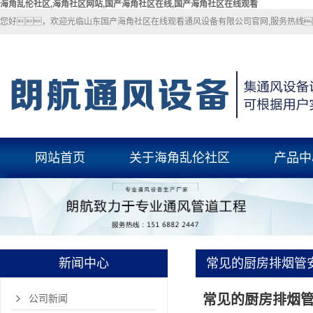
海角乱伦社区,海角社区网站,国产海角社区在线,国产海角社区在线观看
您好，欢迎光临山东国产海角社区在线观看通风设备有限公司官网,服务热线：1
网站首页
关于海角乱伦社区
产品中
关于海角乱伦社区
海角乱伦社
联系海角乱伦社区
海角社区网
国产海角社区
新闻中心
常见的厨房排烟管
玻璃钢风
常见的厨房排烟
pp风管
公司新闻