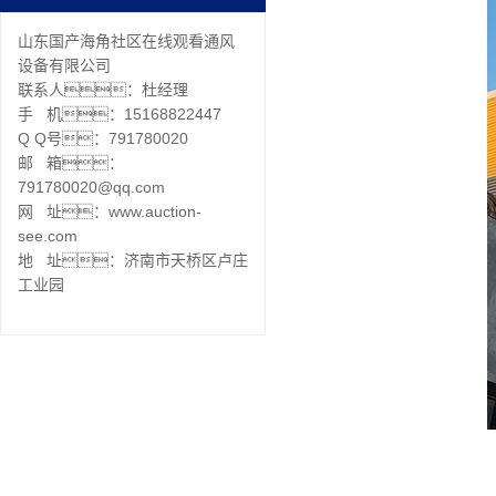
山东国产海角社区在线观看通风
设备有限公司
联系人：杜经理
手 机：15168822447
Q Q号：791780020
邮 箱：
791780020@qq.com
网 址：www.auction-
see.com
地 址：济南市天桥区卢庄
工业园