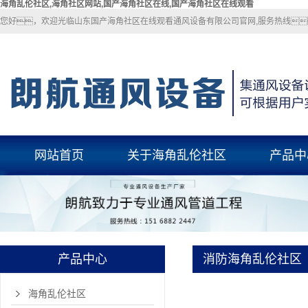
海角乱伦社区,海角社区网站,国产海角社区在线,国产海角社区在线观看
您好，欢迎光临山东国产海角社区在线观看通风设备有限公司官网,服务热线：1
网站首页
关于海角乱伦社区
产品中
关于海角乱伦社区
海角乱伦社
联系海角乱伦社区
海角社区网
国产海角社区
产品中心
消防海角乱伦社区
玻璃钢风
pp风管
海角乱伦社区