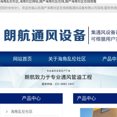
海角乱伦社区,海角社区网站,国产海角社区在线,国产海角社区在线观看
您好，欢迎光临山东国产海角社区在线观看通风设备有限公司官网,服务热线
网站首页
关于海角乱伦社区
产品中
关于海角乱伦社区
海角乱伦社
联系海角乱伦社区
海角社区网
国产海角社区
产品中心
产品中心
玻璃钢风
pp风管
海角乱伦社区