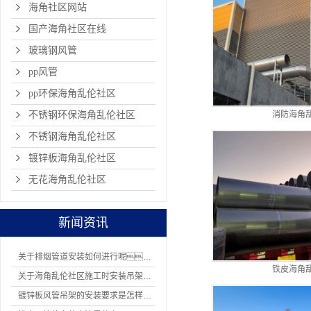
海角社区网站
国产海角社区在线
玻璃钢风管
pp风管
pp环保海角乱伦社区
不锈钢环保海角乱伦社区
消防海角
不锈钢海角乱伦社区
镀锌板海角乱伦社区
无花海角乱伦社区
新闻资讯
关于排烟管道安装如何进行呢？
铁皮海角
关于海角乱伦社区施工时安装吊架有哪8项规定
镀锌板风管吊架的安装要求是怎样的？