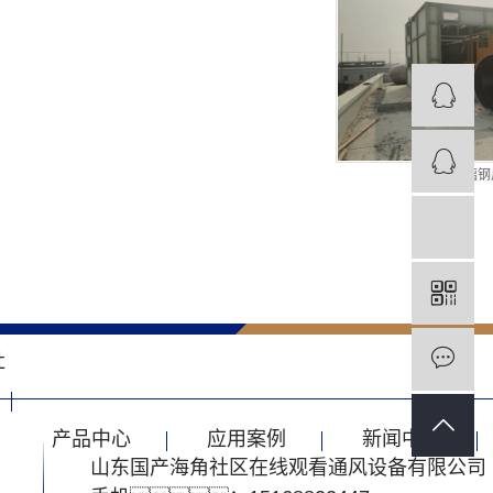
玻璃钢
社
产品中心
应用案例
新闻中心
山东国产海角社区在线观看通风设备有限公司