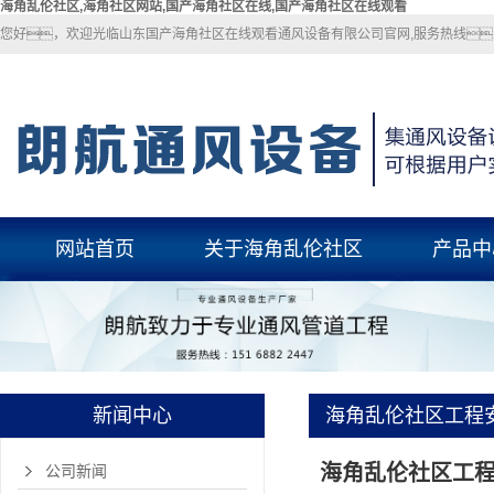
海角乱伦社区,海角社区网站,国产海角社区在线,国产海角社区在线观看
您好，欢迎光临山东国产海角社区在线观看通风设备有限公司官网,服务热线：151
网站首页
关于海角乱伦社区
产品中
关于海角乱伦社区
海角乱伦社
联系海角乱伦社区
海角社区网
国产海角社区
新闻中心
海角乱伦社区工程
玻璃钢风
些？
海角乱伦社区工
pp风管
公司新闻