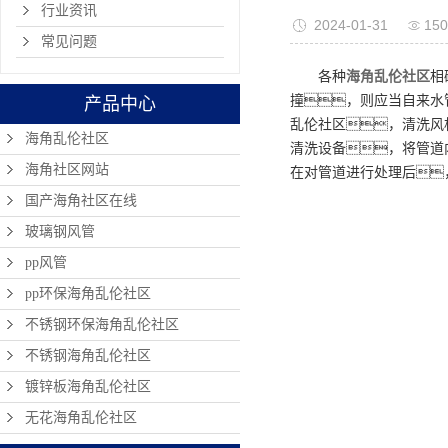
行业资讯
2024-01-31
15
常见问题
各种
海角乱伦社区
相
撞，则应当自来水
产品中心
乱伦社区，清洗风
海角乱伦社区
清洗设备，将管道
海角社区网站
在对管道进行处理后
国产海角社区在线
玻璃钢风管
pp风管
pp环保海角乱伦社区
不锈钢环保海角乱伦社区
不锈钢海角乱伦社区
镀锌板海角乱伦社区
无花海角乱伦社区