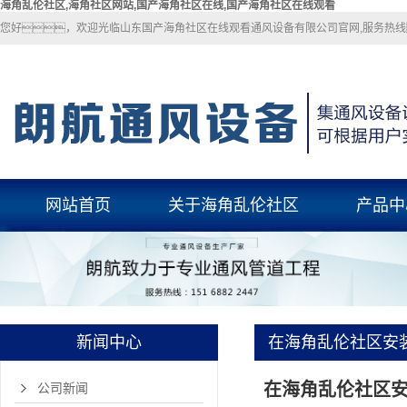
海角乱伦社区,海角社区网站,国产海角社区在线,国产海角社区在线观看
您好，欢迎光临山东国产海角社区在线观看通风设备有限公司官网,服务热线：
网站首页
关于海角乱伦社区
产品中
关于海角乱伦社区
海角乱伦社
联系海角乱伦社区
海角社区网
国产海角社区
新闻中心
在海角乱伦社区安
玻璃钢风
中，如何保障施
在海角乱伦社区
pp风管
公司新闻