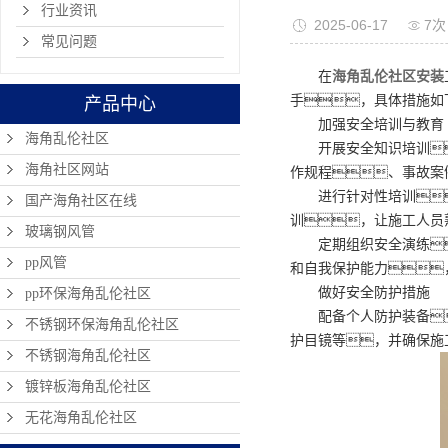
全？
行业资讯
2025-06-17
7次
常见问题
在
海角乱伦社区安装
手，具体措施如
产品中心
加强安全培训与教育
海角乱伦社区
开展安全知识培训
海角社区网站
作规程、事故案
进行针对性培训
国产海角社区在线
训，让施工人员
玻璃钢风管
定期组织安全演练
pp风管
和自我保护能力
做好安全防护措施
pp环保海角乱伦社区
配备个人防护装备
不锈钢环保海角乱伦社区
护目镜等，并确保施
不锈钢海角乱伦社区
镀锌板海角乱伦社区
无花海角乱伦社区