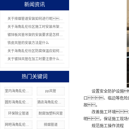
新闻资讯
关于排烟管道安装如何进行呢？
关于海角乱伦社区施工时安装吊架有哪8项规定
镀锌板风管吊架的安装要求是怎样的？
铁皮风管的安装方法是什么
关于海角乱伦社区防腐保温应如何操作
关于镀锌风管在加工时要注意什么问题
热门关键词
设置安全防护设施
室内海角乱伦社区
pp风管
口、临边等危险
圆形海角乱伦社区价格
酒店海角乱伦社区安装
故。
改善施工环境
环保除尘管道
耐腐蚀塑料风管
明，保证施工现场
网吧海角乱伦社区
排烟管道
规范施工操作流程