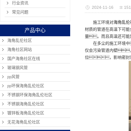
行业资讯
2024-11-16
15
常见问题
施工环境对
海角乱伦
材质的管道在高温下可能
产品中心
量。而且高温还可能
海角乱伦社区
在多尘的施工环境中
海角社区网站
仅会污染管道内壁
位，影响密封
国产海角社区在线
玻璃钢风管
pp风管
pp环保海角乱伦社区
不锈钢环保海角乱伦社区
不锈钢海角乱伦社区
镀锌板海角乱伦社区
无花海角乱伦社区