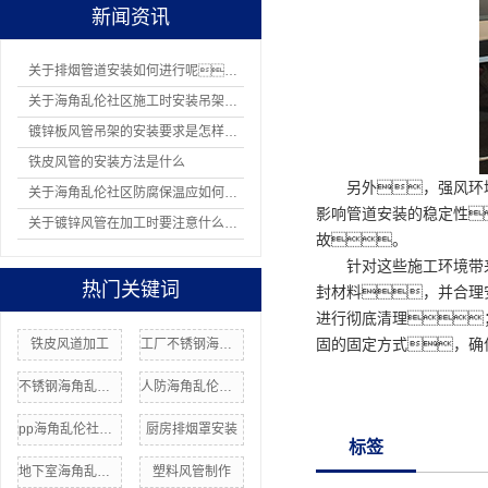
新闻资讯
关于排烟管道安装如何进行呢？
关于海角乱伦社区施工时安装吊架有哪8项规定
镀锌板风管吊架的安装要求是怎样的？
铁皮风管的安装方法是什么
另外，强风环
关于海角乱伦社区防腐保温应如何操作
影响管道安装的稳定性
关于镀锌风管在加工时要注意什么问题
故。
针对这些施工环境带
热门关键词
封材料，并合理
进行彻底清理
固的固定方式，确
铁皮风道加工
工厂不锈钢海角乱伦社区
不锈钢海角乱伦社区安装
人防海角乱伦社区
pp海角乱伦社区安装
厨房排烟罩安装
标签
地下室海角乱伦社区
塑料风管制作