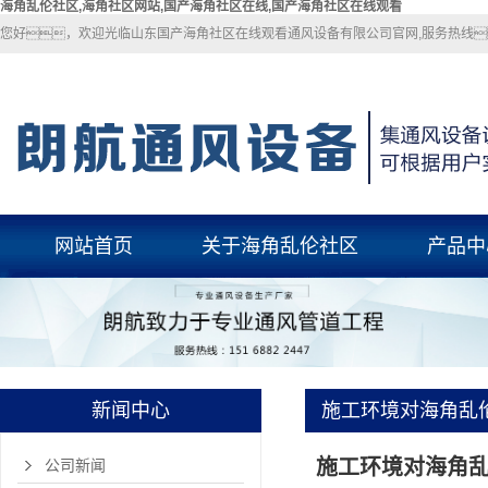
海角乱伦社区,海角社区网站,国产海角社区在线,国产海角社区在线观看
您好，欢迎光临山东国产海角社区在线观看通风设备有限公司官网,服务热线：
网站首页
关于海角乱伦社区
产品中
关于海角乱伦社区
海角乱伦社
联系海角乱伦社区
海角社区网
国产海角社区
新闻中心
施工环境对海角乱
玻璃钢风
施工环境对海角
pp风管
公司新闻