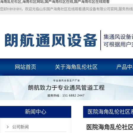
海角乱伦社区,海角社区网站,国产海角社区在线,国产海角社区在线观看
您好，欢迎光临山东国产海角社区在线观看通风设备有限公司官网,服务热线：1
网站首页
关于海角乱伦社区
产品中
关于海角乱伦社区
海角乱伦社
联系海角乱伦社区
海角社区网
国产海角社区
新闻中心
医院海角乱伦社区
玻璃钢风
需求
医院海角乱伦社
pp风管
公司新闻