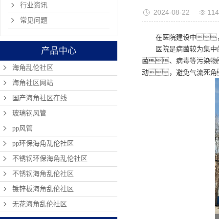
行业资讯
2024-08-22
11
常见问题
在医院建设中
医院是病菌较为集中
产品中心
菌、病毒等污染物
海角乱伦社区
动，避免气流死角
海角社区网站
国产海角社区在线
玻璃钢风管
pp风管
pp环保海角乱伦社区
不锈钢环保海角乱伦社区
不锈钢海角乱伦社区
镀锌板海角乱伦社区
无花海角乱伦社区