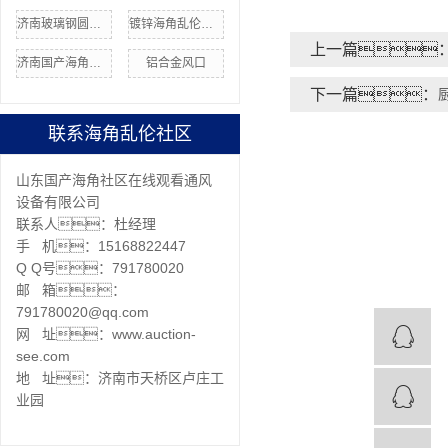
济南玻璃钢圆形风管
镀锌海角乱伦社区价格
上一篇
济南国产海角社区在线安装
铝合金风口
下一篇：
联系海角乱伦社区
山东国产海角社区在线观看通风
设备有限公司
联系人：杜经理
手 机：15168822447
Q Q号：791780020
邮 箱：
791780020@qq.com
网 址：www.auction-
see.com
地 址：济南市天桥区卢庄工
业园